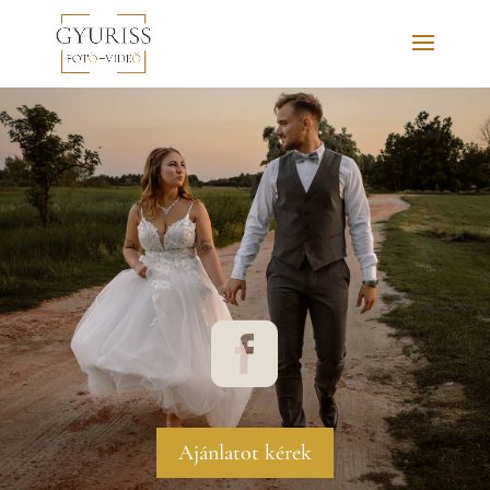

Ajánlatot kérek