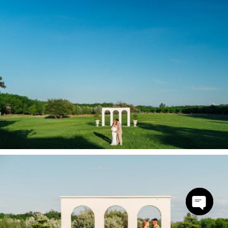
Open
chaty