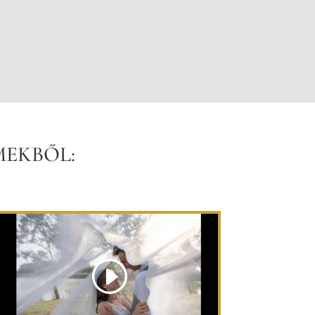
MEKBŐL: