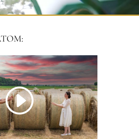
ÁTOM: