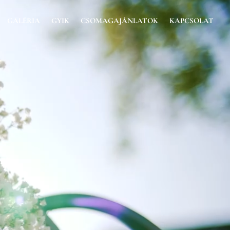
GALÉRIA
GYIK
CSOMAGAJÁNLATOK
KAPCSOLAT