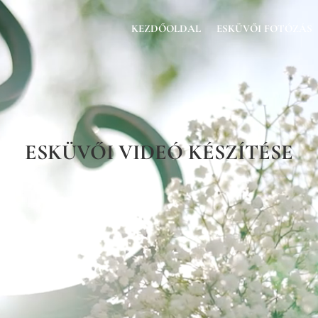
KEZDŐOLDAL
ESKÜVŐI FOTÓZÁS
ESKÜVŐI VIDEÓ KÉSZÍTÉSE