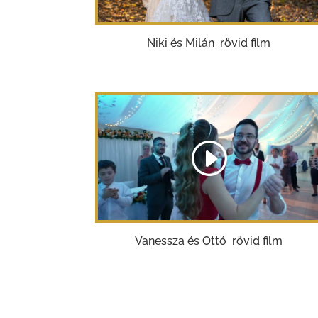
Niki és Milán rövid film
Vanessza és Ottó rövid film