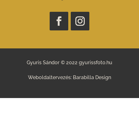
Gyuris Sándor
© 2022 gyurissfoto.hu
Weboldaltervezés:
Barabilla Design
Open