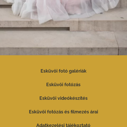
Esküvői fotó galériák
Esküvői fotózás
Esküvői videókészítés
Esküvői fotózás és filmezés árai
Adatkezelési tájékoztató