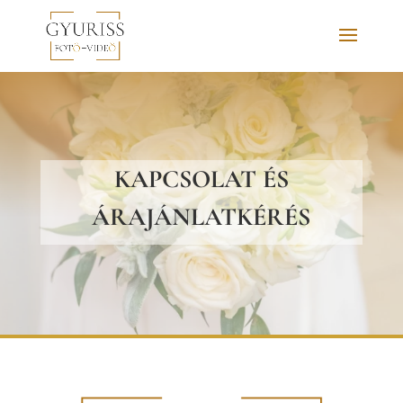
KAPCSOLAT ÉS
ÁRAJÁNLAT
KÉRÉS