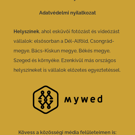
Adatvédelmi nyilatkozat
Helyszínek
, ahol esküvői fotózást és videózást
vállalok: elsősorban a Dél-Alföld, Csongrád-
megye, Bács-Kiskun megye, Békés megye,
Szeged és környéke. Ezenkívül más országos
helyszíneket is vállalok előzetes egyeztetéssel.
Kövess a közösségi média felületeimen is: